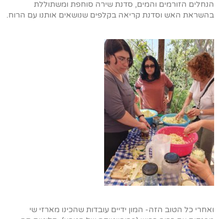
הנחלים הזורמים והמים, סדנת שירה סוחפת ומשתוללת
בהשראת האש וסדנת קריאה בקלפים שנושאים אותנו עם הרוח.
ואחרי כל הטוב הזה- המון ידיים עובדות שהכינו מארזי שי