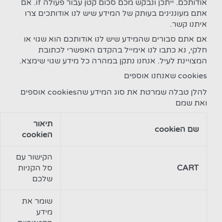
אודותכם. ייתכן ונבקש מכם סכום קטן עבור פעולה זו. אם
אתם מעוננינים בעותק של המידע שיש לנו אודותכים צרו
איתנו קשר.
אם אתם סבורים שהמידע שיש לנו אודותכם הוא שגוי או
חלקי, נא כתבו לנו אימייל בהקדם האפשרי לכתובת
המצויינת לעיל. אנחנו נתקן במהרה כל מידע שגוי שימצא.
cookies שאנחנו אוספים
להלן טבלה שמרטת את סוג המידע שהcookies אוספים
ואת שמם
תיאור
שם הcookie
הcookie
הקישור עם
CART
סל הקניות
שלכם
שומר את
מידע