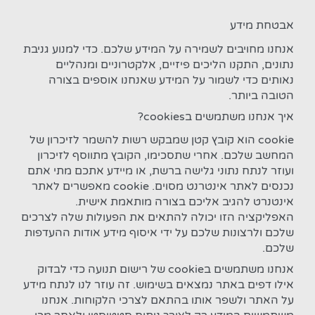
אבטחת מידע
אנחנו מחויבים לשמירה על המידע שלכם. כדי למנוע גניבת
נתונים, התקנו הליכים פיזיים, אלקטרוניים ומנהליים
נאותים כדי לשמור על המידע שאנחנו אוספים בצורה
הטובה ביותר.
איך אנחנו משתמשים בcookies?
cookie הוא קובץ קטן שמבקש רשות להשמר לזיכרון של
המחשב שלכם. אחרי שתסכימו, הקובץ מתווסף לזיכרון
ועוזר לנתח נתוני גלישה ברשת, או מיידע אתכם מתי אתם
נכנסים לאתר אינטרנט מסוים. cookie מאפשרים לאתר
אינטנרט להגיב אליכם בצורה מותאמת אישית.
האפליקציה הזו יכולה להתאים את הפעולות שלה לצרכים
שלכם ולרצונות שלכם על ידי איסוף מידע אודות ההעדפות
שלכם.
אנחנו משתמשים בcookie של רישום תנועה כדי לבדוק
אילו דפים באתר נמצאים בשימוש. זה עוזר לנו לנתח מידע
על האתר ולשפר אותו בהתאם לצרכי הלקוחות. אנחנו