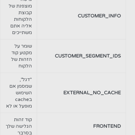
מוצפנת של
קבוצת
CUSTOMER_INFO
הלקוחות
אליה אתם
משתייכים
שומר על
מקטע קוד
CUSTOMER_SEGMENT_IDS
הזהות של
הלקוח
"דגל",
שמסמן אם
EXTERNAL_NO_CACHE
השימוש
בcache
מופעל או לא
קוד זהות
FRONTEND
הגלישה שלך
בסרבר