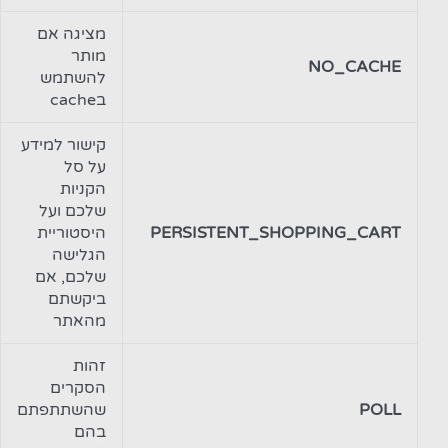
מציגה אם
מותר
NO_CACHE
להשתמש
בcache
קישור למידע
על סל
הקניות
שלכם ועל
PERSISTENT_SHOPPING_CART
היסטוריית
הגלישה
שלכם, אם
ביקשתם
מהאתר
זהות
הסקרים
POLL
שהשתתפתם
בהם