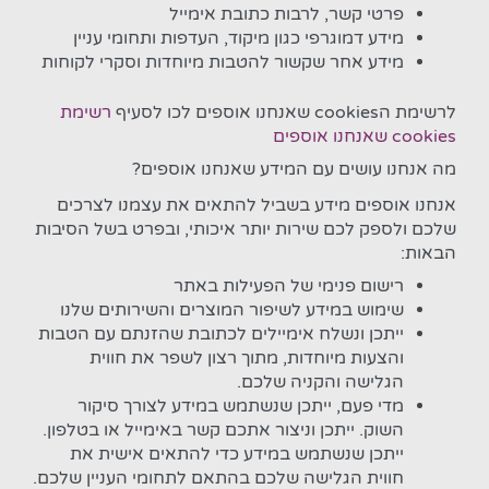
פרטי קשר, לרבות כתובת אימייל
מידע דמוגרפי כגון מיקוד, העדפות ותחומי עניין
מידע אחר שקשור להטבות מיוחדות וסקרי לקוחות
לרשימת הcookies שאנחנו אוספים לכו לסעיף
רשימת
cookies שאנחנו אוספים
מה אנחנו עושים עם המידע שאנחנו אוספים?
אנחנו אוספים מידע בשביל להתאים את עצמנו לצרכים
שלכם ולספק לכם שירות יותר איכותי, ובפרט בשל הסיבות
הבאות:
רישום פנימי של הפעילות באתר
שימוש במידע לשיפור המוצרים והשירותים שלנו
ייתכן ונשלח אימיילים לכתובת שהזנתם עם הטבות
והצעות מיוחדות, מתוך רצון לשפר את חווית
הגלישה והקניה שלכם.
מדי פעם, ייתכן שנשתמש במידע לצורך סיקור
השוק. ייתכן וניצור אתכם קשר באימייל או בטלפון.
ייתכן שנשתמש במידע כדי להתאים אישית את
חווית הגלישה שלכם בהתאם לתחומי העניין שלכם.