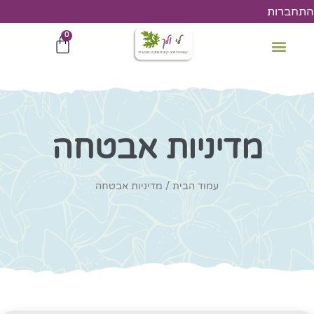
ילוג
התחברות
תוכן
0
עגלת
קניות
מדיניות אבטחה
עמוד הבית
/ מדיניות אבטחה