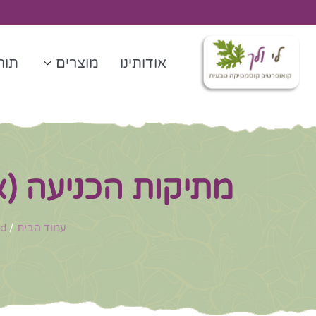
ילוג
תוכן
אודותינו
מוצרים
תורנ
מתיקות הכניעה (א
עמוד הבית
/
ed