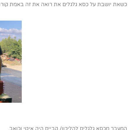
כשאת יושבת על כסא גלגלים את רואה את זה באמת קורה
המעבר מכסא גלגלים להליכון/ קביים היה איטי וכואב.