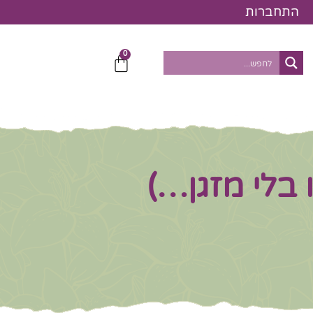
התחברות
0
עגלת
קניות
 בלי מזגן…)