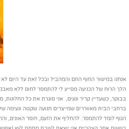
אנחנו במישור החוף החם והמהביל ובכל זאת עד היום לא 
הלך הרוח של הכניעה מסייע לי להתמסר לחום ללא מאבק.
בבוקר, כשעדיין קריר ונעים, אני סוגרת את כל החלונות,
ברחבי הבית מאווררים שמייצרים תנועה שקטה ונעימה של 
הגוף לומד להתמסר. להחליף את הזעם, חוסר האונים, והרצ
בשעות אחר הצהריים אני יוצאת לשבת מתחת לעץ (אפשר