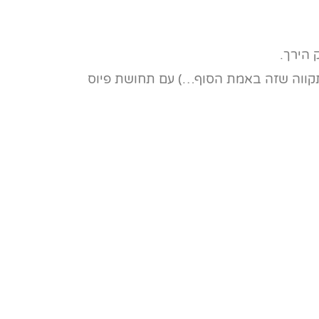
 הירך.
(בתקווה שזה באמת הסוף…) עם תחושת פיוס