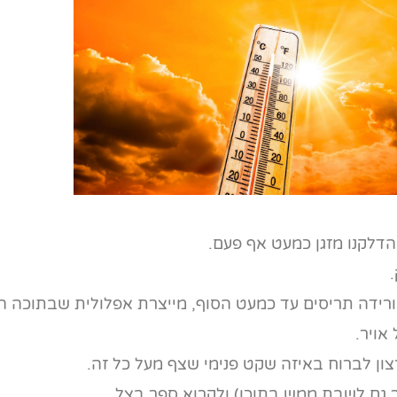
הדלקנו מזגן כמעט אף פעם.
 מורידה תריסים עד כמעט הסוף, מייצרת אפלולית שבתוכה 
אויר.
ון לברוח באיזה שקט פנימי שצף מעל כל זה.
 גם לשבת ממש בתוכו) ולקרוא ספר בצל…