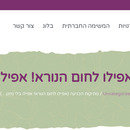
ויות
המשימה החברתית
בלוג
צור קשר
פילו לחום הנורא! אפילו
Uncategoriz
/ מתיקות הכניעה (אפילו לחום הנורא! אפילו בלי מזגן…)