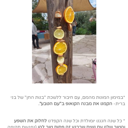
*במימון המונות מהמם, עם חיבור ללשכת "בנות החן" של בני
ברית-
הקמנו את מבנה הקואופ ב"עם הטבע".
* כל שנה חגגנו יומולדת וכל שנה הקפדנו
לחלוק את השפע
והטוב שלנו עם נשים שברגע זה פחות טוב להן
(נפגעות תקיפה