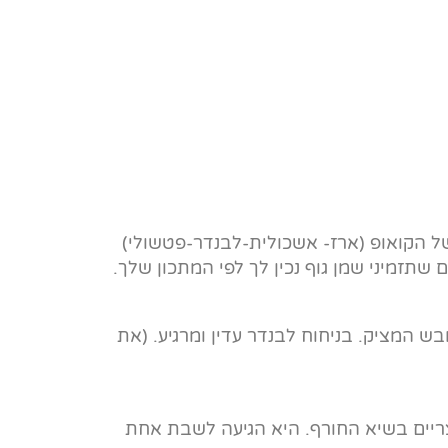
 של הקואופ (ארז- אשכולית-לבנדר-פטשולי)
שתזמיני שמן גוף נכין לך לפי המתכון שלך.
בש המציק. בניחוח לבנדר עדין ומרגיע. (את
יים בשיא החורף. היא הגיעה לשבת אחת