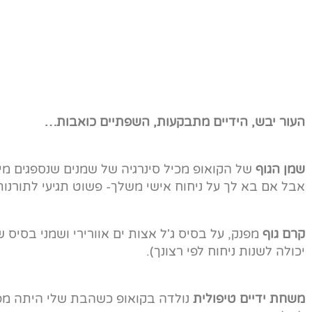
העור יבש, הידיים מתבקעות, השפתיים כואבות…
שמן הגוף
של הקואופ מכיל סינרגיה של שמנים שנספגים מיד
אבל אם בא לך על ניחוח אישי משלך- פשוט תגיעי לתורנות 
קרם גוף
מפנק, על בסיס ג'ל אצות ים אוורירי ושמני בסיס 
יכולה לשנות ניחוח לפי רצונך).
משחת ידיים טיפולית
נולדה בקואופ כשהבת שלי היתה מפ