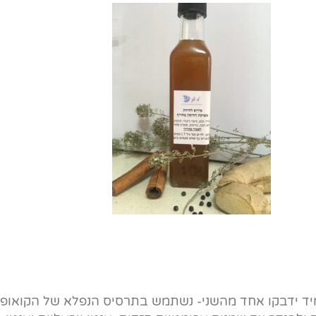
ד ידבקו אחד מהשני- נשתמש בתרסיס הנפלא של הקואופ. ה