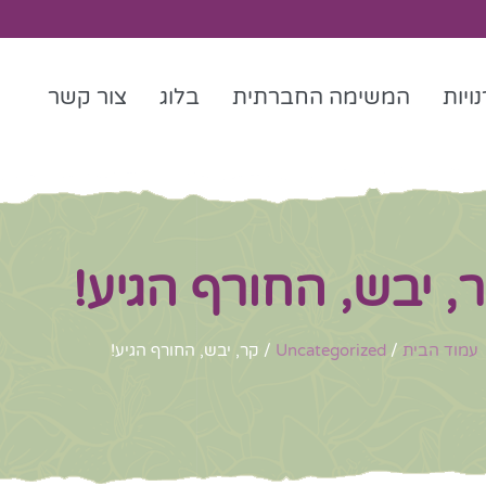
ויות
המשימה החברתית
בלוג
צור קשר
, יבש, החורף הגיע!
עמוד הבית
/
Uncategorized
/ קר, יבש, החורף הגיע!