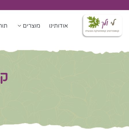
ילוג
תוכן
אודותינו
מוצרים
תורנ
קר