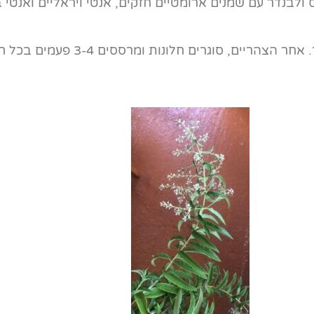
בנדר עם שמנים ארומטיים חזקים, אנטי ויראליים ואנטי ב
בבוקר, כשיוצאים מהבית פותחים את כל