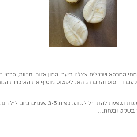
 המרפא שגדלים אצלנו ביער: המון אזוב, מרווה, פרחי סמבוק 
ברו ריסוס והדברה. האקליפטוס מוסיף את האיכויות המר
ר בשקט ובנחת…