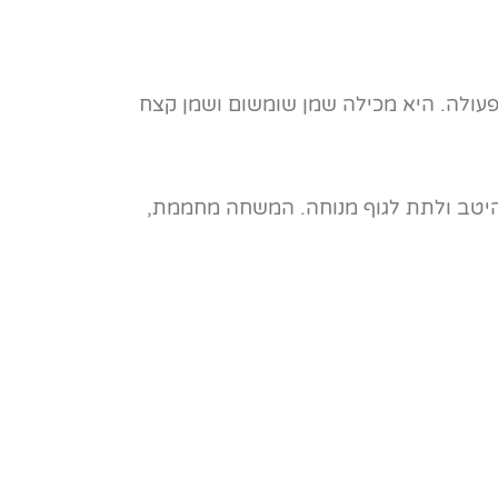
ולה. היא מכילה שמן שומשום ושמן קצח
, להתכסות היטב ולתת לגוף מנוחה. המשחה מחממת,