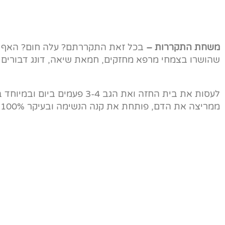
משחת התקררות –
בכל זאת התקררתם? עלה חום? האף מ
שהושרו בצמחי מרפא מחזקים, חמאת שיאה, דונג דבורים ו
לעסות את בית החזה ואת הגב
ממריצה את הדם, פותחת את קנה הנשימה ובעיקר 100% טבעית!