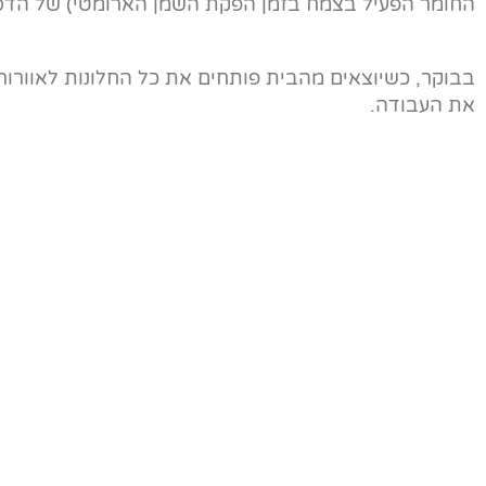
החומר הפעיל בצמח בזמן הפקת השמן הארומטי) של הדס ול
את העבודה.