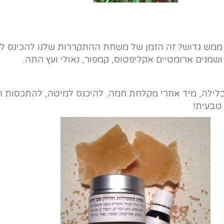
מש גדוש? זה הזמן של משחת ההתקררות שלנו להכינס לפע
שמנים ארומטיים אקליפטוס, קמפור, נאולי ועץ התה.
 3-4 פעמים ביום ובמיוחד בלילה, מיד אחרי מקלחת חמה. להיכנס למיטה