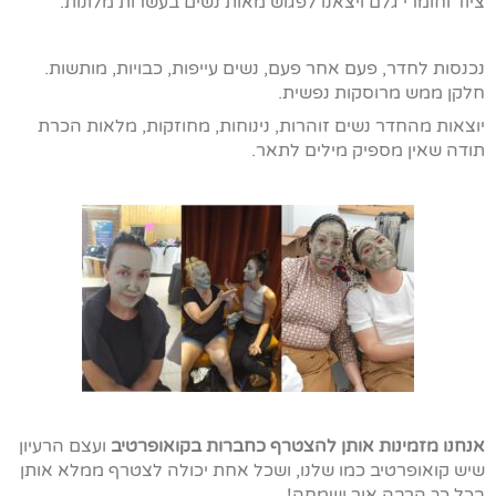
ציוד וחומרי גלם ויצאנו לפגוש מאות נשים בעשרות מלונות.
נכנסות לחדר, פעם אחר פעם, נשים עייפות, כבויות, מותשות.
חלקן ממש מרוסקות נפשית.
יוצאות מהחדר נשים זוהרות, נינוחות, מחוזקות, מלאות הכרת
תודה שאין מספיק מילים לתאר.
אנחנו מזמינות אותן להצטרף כחברות בקואופרטיב
ועצם הרעיון
שיש קואופרטיב כמו שלנו, ושכל אחת יכולה לצטרף ממלא אותן
בכל כך הרבה אור ושמחה!