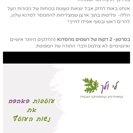
אנחנו באות לחזק אבל יוצאות טעונות בכוחות של גיבורות העל
הללו- פליטות בתוך ארצן שמצליחות להתמסר לסדנא שלנו,
להרים ראש ובסוף אפילו לחייך!
בסרטון- 2 דקות של רשמים מהסדנא
(החלקים היותר אישיים
ואינטימיים לא צולמו) ודברי התודה של המפונות:
נגן
וידאו