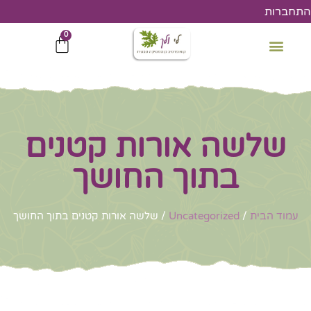
ילוג
התחברות
תוכן
0
עגלת
קניות
שלשה אורות קטנים
בתוך החושך
עמוד הבית
/
Uncategorized
/ שלשה אורות קטנים בתוך החושך