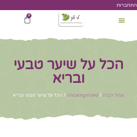
ילוג
התחברות
תוכן
0
עגלת
קניות
הכל על שיער טבעי
ובריא
עמוד הבית
/
Uncategorized
/ הכל על שיער טבעי ובריא