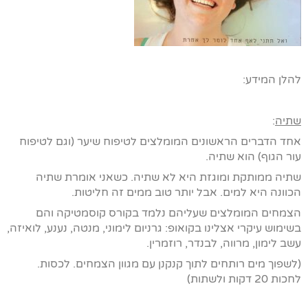
להלן המידע:
שתיה
:
אחד הדברים הראשונים המומלצים לטיפוח שיער (וגם לטיפוח
עור הגוף) הוא שתיה.
שתיה ממותקת ומוגזת היא לא שתיה. כשאני אומרת שתיה
הכוונה היא למים. אבל יותר טוב ממים זה חליטות.
הצמחים המומלצים שעליהם נלמד בקורס קוסמטיקה והם
בשימוש עיקרי אצלינו בקואופ: גרניום לימוני, מנטה, נענע, לואיזה,
עשב לימון, מרווה, לבנדר, רוזמרין.
(לשפוך מים רותחים לתוך קנקנן עם מגוון הצמחים. לכסות.
לחכות 20 דקות ולשתות)