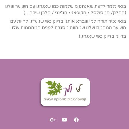
בואי נלמד לדעת שאנחנו מושלמות כמו שאנחנו עם השיער שלנו
(החלק/ המסולסל / הקופצני/ הג'ינגי / הלבן שיבה…)
בואי נכיר תודה למי שברא אותנו בדיוק כפי שנועדנו להיות עם
השיער המהמם שלנו שמהווה מסגרת לפנים המהממות שלנו.
בדיוק בדיוק כפי שאנחנו!
G
Y
F
o
o
a
o
u
c