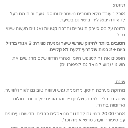
תזונה:
אוכל מעובד מלא חומרים משמרים ותוספי טעם וריח הם רעל
לגוף וזה יבוא לידי ביטוי גם בשיער.
תזונה על בסיס ירקות טריים והרבה קטניות ואגוזים תעשה שינוי
גדול.
הטובים ביותר לחיזוק שורשי שיער ומניעת נשירה: 2 אגוזי ברזיל
ביום + 2 כפות של זרעי דלעת לא קלויים.
הופכים את זה לנשנוש היומי ואחרי חודש שלם מרגישים את
השינוי! (מועיל מאד גם לציפורניים)
שינה:
מחזקת מערכת חיסון, מרוממת נפש ועושה טוב גם לעור ולשיער.
שינה זה בלי טלויזיה, טלפון נייד והבהובים של נורות כחולות
ואדומות בחדר.
אחרי 20:00 רצוי גם להתנזר ממאכלים כבדים, חדשות ועיתונים
עם סיפורי זוועה, סרטי אימה וכד'.