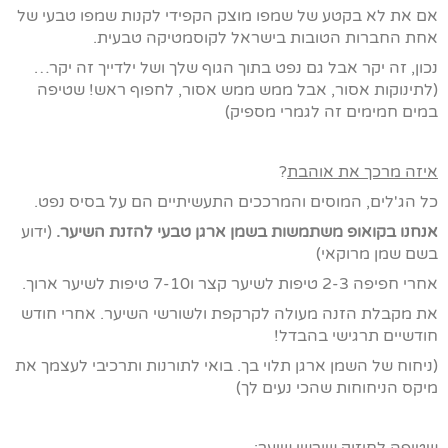
אם את לא בקטע של שמפו מוצק הקפידי לקנות שמפו טבעי של
אחת החברות הטובות בישראל לקוסמטיקה טבעית.
נכון, זה יקר אבל גם נפט בתוך הגוף שלך ושל ילדייך זה יקר…
(לתינוקות אסור, אבל ממש ממש אסור, לחפוף ראש! שטיפה
במים חמימים זה לגמרי מספיק)
איזה מרכך את אוהבת
?
כל הג'לים, המוסים והמרככים התעשיתיים הם על בסיס נפט.
אנחנו בקואופ משתמשות בשמן ארגן טבעי להזנת השיער.
(ידוע
בשם שמן מרוקאי)
אחרי חפיפה 2-3 טיפות לשיער קצר ו7-10 טיפות לשיער ארוך.
את מקבלת הזנה מעולה לקרקפת ולשורשי השיער. אחרי חודש
חודשיים תרגישי בהבדל!
(ניחוח של השמן ארגן תלוי בך. בואי לתורנות ותרכיבי לעצמך את
מיקס הניחוחות שהכי נעים לך)