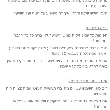
מוזיקה טובה, מקלחת מפנקת, רשימת הדברים הטובים שקרו
היום- עדיפים.
תנסו חודש שלם ותראו איך זה משפיע על הגוף ועל השיער.
כ
מה חפיפות:
חפיפות כל יום מזיקות ממש. השיער לא צריך כל כך הרבה
חפיפות!
תנסי לרדת בהדרגה לפעמיים בשבוע ואז לפעם אחת בשבוע.
(אני חופפת אחת לשבוע-10 ימים!)
אם את אוהבת את ההרגשה של שיער רטוב בתום מקלחת אין
בעיה להרטיב אבל ללא שמפו.
איזה שמפו את אוהבת?
רוב סוגי השמפו עשויים מתוצרי תעשיית הנפט עם תמציות ריח
סינטטיות.
אם הצלחת להתרגל לשמפו המעולה של הקואופ – נפלא!
הרווחת!