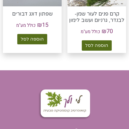
קרם פנים לעור שמן-
שפתון דונג דבורים
לבנדר, גרניום ועשב לימון
₪
15
כולל מע"מ
₪
70
כולל מע"מ
הוספה לסל
הוספה לסל
G
Y
F