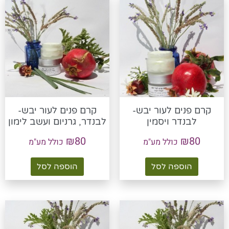
קרם פנים לעור יבש-
קרם פנים לעור יבש-
לבנדר ויסמין
לבנדר, גרניום ועשב לימון
₪
80
₪
80
כולל מע"מ
כולל מע"מ
הוספה לסל
הוספה לסל