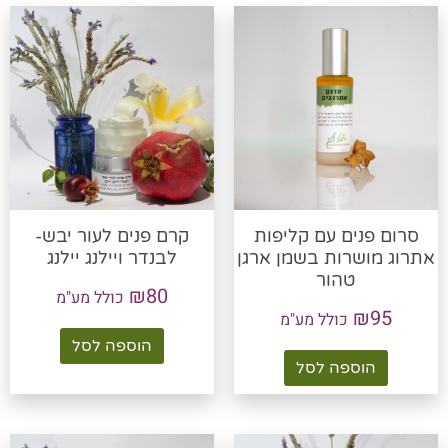
סרום פנים עם קליפות
קרם פנים לעור יבש-
אתרוג מושרות בשמן ארגן
לבנדר ויילנג יילנג
טהור
₪
80
כולל מע"מ
₪
95
כולל מע"מ
הוספה לסל
הוספה לסל