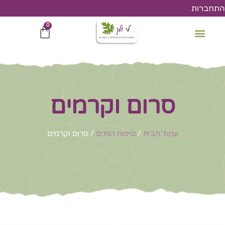
ילוג
התחברות
תוכן
0
עגלת
קניות
סרום וקרמים
עמוד הבית
/
טיפוח הפנים
/ סרום וקרמים