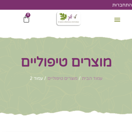
ילוג
התחברות
תוכן
0
עגלת
קניות
מוצרים טיפוליים
עמוד הבית
/
מוצרים טיפוליים
/ עמוד 2