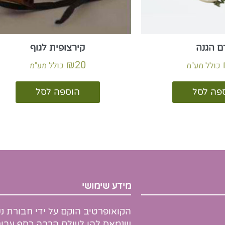
ם הגנה
קירצופית לגוף
₪
20
כולל מע"מ
כולל מע"מ
פה לסל
הוספה לסל
מידע שימושי
הקואופרטיב הוקם על ידי חבורת נ
שנמאס להן לשלם הרבה כסף עבור