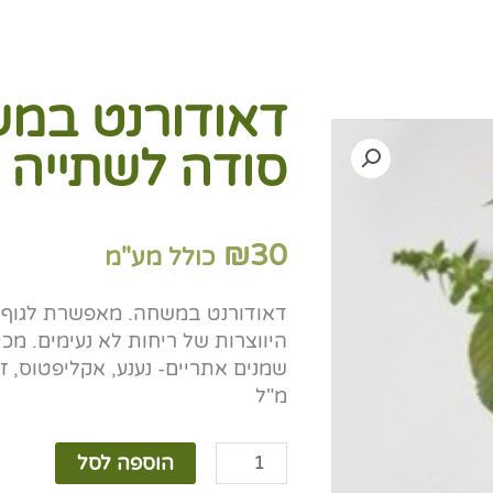
דאודורנט במ
סודה לשתייה
₪
30
כולל מע"מ
דאודורנט במשחה. מאפשרת לגוף לה
היווצרות של ריחות לא נעימים. מכ
מ"ל
כמות
הוספה לסל
של