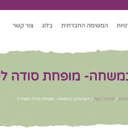
ויות
המשימה החברתית
בלוג
צור קשר
במשחה- מופחת סודה לש
הבית
/
טיפוח הגוף
/ דאודורנט במשחה- מופחת סודה לשתייה