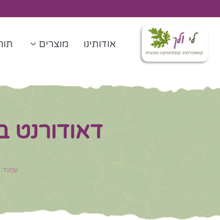
ילוג
תוכן
אודותינו
מוצרים
תורנ
דאודורנט 
עמוד 