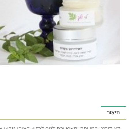
תיאור
דאודורנט במשחה. מאפשרת לגוף להזיע באופן טבעי אך 