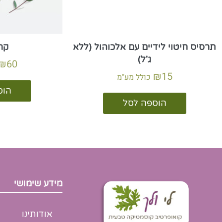
תרסיס חיטוי לידיים עם אלכוהול (ללא
קר
ג'ל)
₪
60
₪
15
כולל מע"מ
הוס
הוספה לסל
מידע שימושי
אודותינו