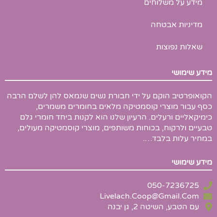
s
מידע על משלוחים
-
g
מדיניות אבטחה
שאלות נפוצות
מידע שימושי
הקואופרטיב הוקם על ידי חבורת נשים שנמאס להן לשלם הרבה
כסף עבור מוצרי קוסמטיקה מלאים בחומרים משמרים,
כימיקאליים ורעלים. הרעיון שלנו הוא לקנות ביחד חומרי גלם
טבעיים ולרקוח, בכוחות משותפים, מוצרי קוסמטיקה מעולים,
במחיר עלות בלבד….
מידע שימושי
050-7236725
Livelach.Coop@Gmail.Com
עם הטבע, השיטה 2, גן יבנה