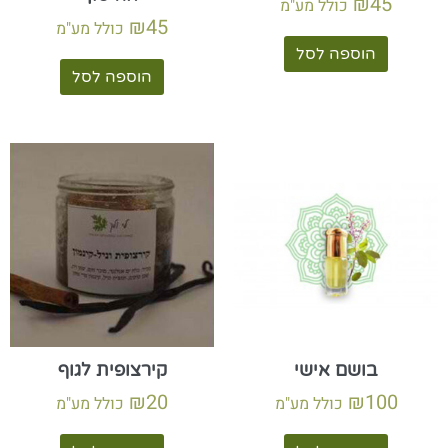
₪
45
כולל מע"מ
₪
45
כולל מע"מ
הוספה לסל
הוספה לסל
בושם אישי
קירצופית לגוף
₪
20
₪
100
כולל מע"מ
כולל מע"מ