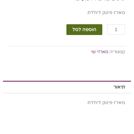
מארז פינוק ליולדת
כמות
הוספה לסל
של
מארז
פינוק
קטגוריה
מארזי שי
ליולדת
תיאור
מארז פינוק ליולדת