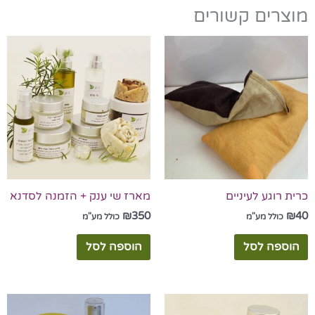
מוצרים קשורים
כרית רוגע לעיניים
מארז שי ענק + הזמנה לסדנא
₪
350
₪
40
כולל מע"מ
כולל מע"מ
הוספה לסל
הוספה לסל