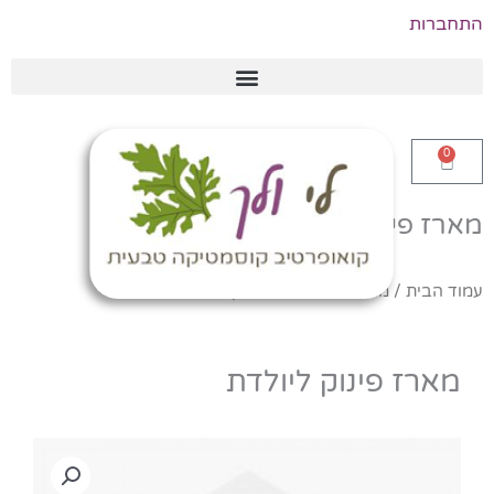
לוג
התחברות
וכן
0
עגלת
קניות
מארז פינוק ליולדת
עמוד הבית
/
מארזי שי
/ מארז פינוק ליולדת
מארז פינוק ליולדת