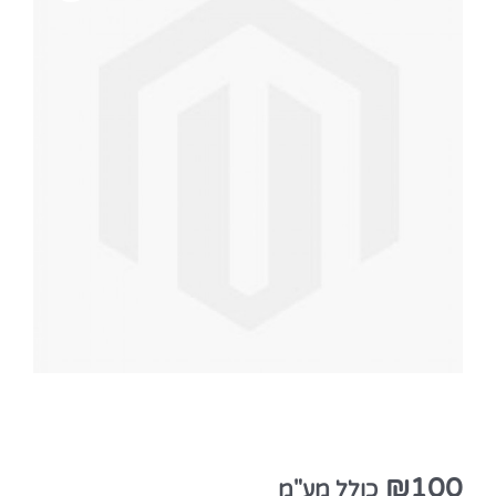
₪
100
כולל מע"מ