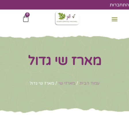
ילוג
התחברות
תוכן
0
עגלת
קניות
מארז שי גדול
עמוד הבית
/
מארזי שי
/ מארז שי גדול