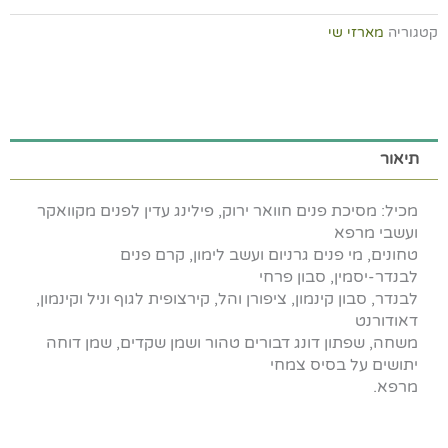
שי
קטגוריה
מארזי שי
גדול
תיאור
מכיל: מסיכת פנים חוואר ירוק, פילינג עדין לפנים מקוואקר
ועשבי מרפא
טחונים, מי פנים גרניום ועשב לימון, קרם פנים
לבנדר-יסמין, סבון פרחי
לבנדר, סבון קינמון, ציפורן והל, קירצופית לגוף וניל וקינמון,
דאודורנט
משחה, שפתון דונג דבורים טהור ושמן שקדים, שמן דוחה
יתושים על בסיס צמחי
מרפא.