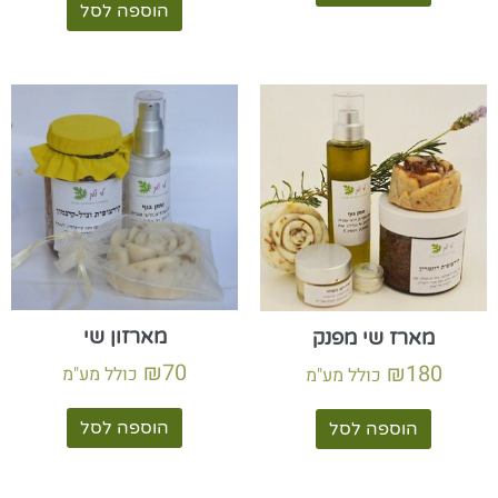
הוספה לסל
מארזון שי
מארז שי מפנק
₪
70
₪
180
כולל מע"מ
כולל מע"מ
הוספה לסל
הוספה לסל