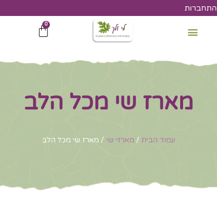
ילוג
התחברות
תוכן
0
עגלת
קניות
מארז שי מכל הלב
עמוד הבית
/
מארזי שי
/ מארז שי מכל הלב