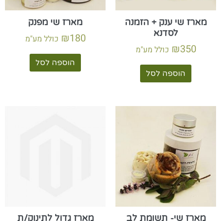
מארז שי ענק + הזמנה
מארז שי מפנק
לסדנא
₪
180
כולל מע"מ
₪
350
כולל מע"מ
הוספה לסל
הוספה לסל
מארז שי- תשומת לב
מארז גדול לתינוק/ת