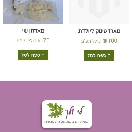
מארזון שי
מארז פינוק ליולדת
₪
70
₪
100
כולל מע"מ
כולל מע"מ
הוספה לסל
הוספה לסל