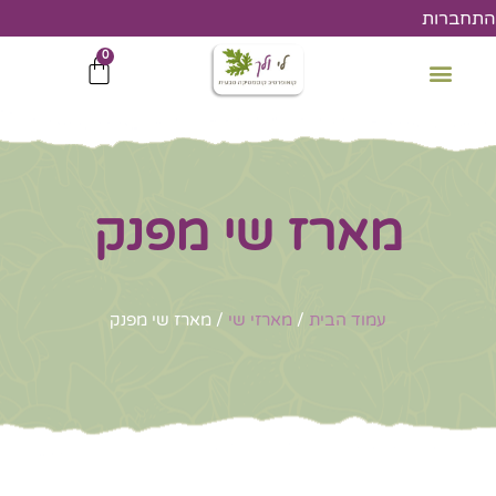
ילוג
התחברות
תוכן
0
עגלת
קניות
מארז שי מפנק
עמוד הבית
/
מארזי שי
/ מארז שי מפנק