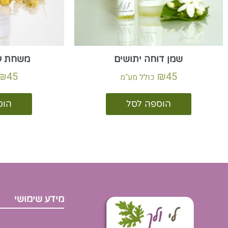
שמן דוחה יתושים
משחת ע
₪
45
₪
45
כולל מע"מ
הוספה לסל
הוס
מידע שימושי