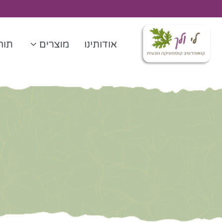
ילוג
תוכן
אודותינו
מוצרים
תורנ