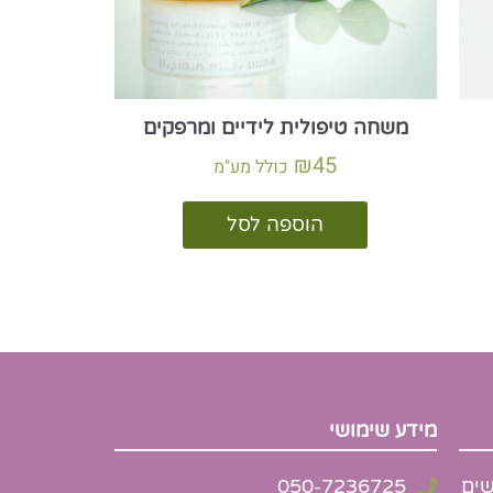
משחה טיפולית לידיים ומרפקים
₪
45
כולל מע"מ
הוספה לסל
מידע שימושי
שים
050-7236725