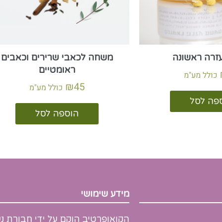
זרה ראשונה
משחה לכאבי שרירים וכאבים
ראומטיים
כולל מע"מ
₪
45
כולל מע"מ
פה לסל
הוספה לסל
מידע שימושי
הקואופרטיב הוקם על ידי חבורת נ