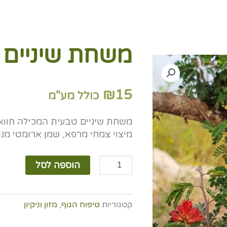
משחת שיניים
₪
15
כולל מע"מ
משחת שיניים טבעית המכילה חווא
מיצוי צמחי מרפא, שמן ארומטי מנ
כמות
הוספה לסל
של
משחת
שיניים
קטגוריות
טיפוח הגוף
,
מזון וניקיון