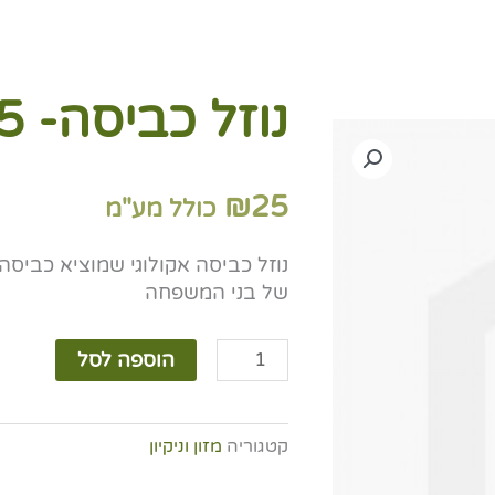
נוזל כביסה- 1.5 ליטר
₪
25
כולל מע"מ
נוזל כביסה אקולוגי שמוציא כביסה
של בני המשפחה
כמות
הוספה לסל
של
נוזל
כביסה-
קטגוריה
מזון וניקיון
1.5
ליטר