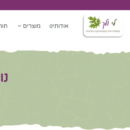
ילוג
תוכן
אודותינו
מוצרים
תורנ
נוז