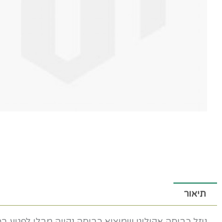
תיאור
נוזל כביסה אקולוגי שמוציא כביסה נקייה מבלי לפגוע 