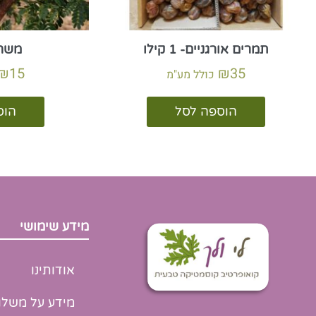
תמרים אורגניים- 1 קילו
משחת
₪
15
₪
35
כולל מע"מ
הוספה לסל
הוס
מידע שימושי
אודותינו
מידע על משלו