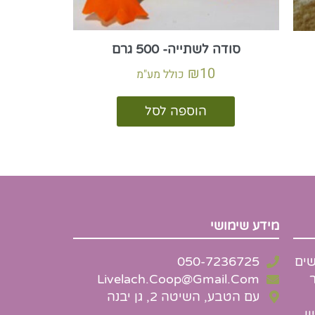
סודה לשתייה- 500 גרם
₪
10
כולל מע"מ
הוספה לסל
מידע שימושי
שים
050-7236725
Livelach.Coop@Gmail.Com
עם הטבע, השיטה 2, גן יבנה
ן