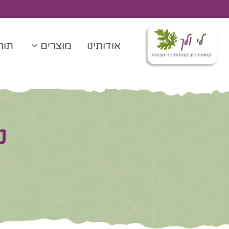
ילוג
תוכן
אודותינו
מוצרים
תורנ
נ