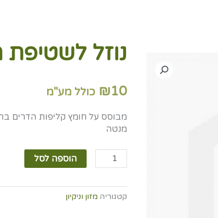
נוזל לשטיפת 
₪
10
כולל מע"מ
מבוסס על חומץ קליפות הדרים בהכ
מנטה
כמות
הוספה לסל
של
נוזל
לשטיפת
קטגוריה
מזון וניקיון
רצפות