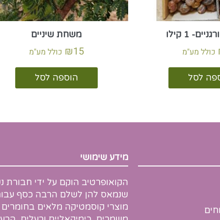
ים- 1 קילו
משחת שיניים
₪
15
כולל מע"מ
כולל מע"מ
פה לסל
הוספה לסל
מידע שימושי
הקואופרטיב הוקם על ידי חבורת נ
שנמאס להן לשלם הרבה כסף עבור
מוצרי קוסמטיקה מלאים בחומרים
חים
משמרים, כימיקאליים ורעלים. הרעיו