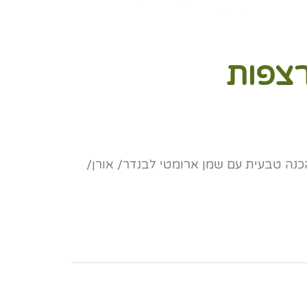
רצפות
נה טבעית עם שמן ארומטי לבנדר/ אורן/