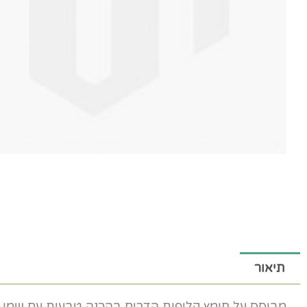
תיאור
מבוסס על חומץ קליפות הדרים בהכנה טבעית עם שמן א