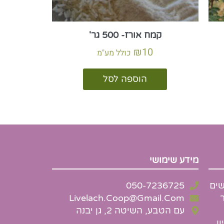
קמח אורז- 500 גר'
₪
10
כולל מע"מ
הוספה לסל
מידע שימושי
שים
050-7236725
Livelach.Coop@Gmail.Com
עם הטבע, השיטה 2, גן יבנה
ן