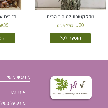
מקל קטורת לטיהור הבית
תמרים אורגני
₪
35
₪
20
כולל מע"מ
הוספה לסל
הוס
מידע שימושי
אודותינו
מידע על משלו