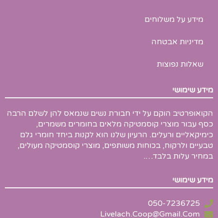
l
u
s
מידע על משלוחים
-
g
מדיניות אבטחה
שאלות נפוצות
מידע שימושי
הקואופרטיב הוקם על ידי חבורת נשים שנמאס להן לשלם הרבה
כסף עבור מוצרי קוסמטיקה מלאים בחומרים משמרים,
כימיקאליים ורעלים. הרעיון שלנו הוא לקנות ביחד חומרי גלם
טבעיים ולרקוח, בכוחות משותפים, מוצרי קוסמטיקה מעולים,
במחיר עלות בלבד….
מידע שימושי
050-7236725
Livelach.Coop@Gmail.Com