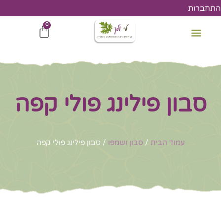
ילוג
התחברות
תוכן
0
עגלת
קניות
סבון פילינג פולי קפה
עמוד הבית
/
סבון ושמפו
/ סבון פילינג פולי קפה