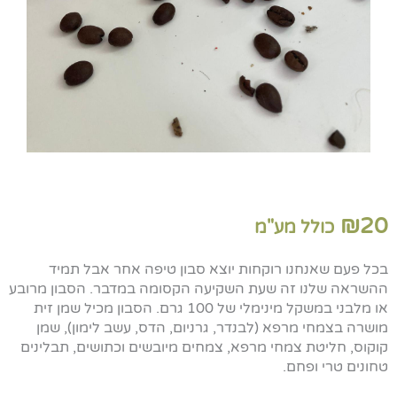
₪
20
כולל מע"מ
בכל פעם שאנחנו רוקחות יוצא סבון טיפה אחר אבל תמיד
ההשראה שלנו זה שעת השקיעה הקסומה במדבר. הסבון מרובע
או מלבני במשקל מינימלי של 100 גרם. הסבון מכיל שמן זית
מושרה בצמחי מרפא (לבנדר, גרניום, הדס, עשב לימון), שמן
קוקוס, חליטת צמחי מרפא, צמחים מיובשים וכתושים, תבלינים
טחונים טרי ופחם.