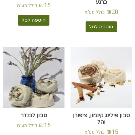
כרגע
₪
15
כולל מע"מ
₪
20
כולל מע"מ
הוספה לסל
הוספה לסל
סבון פילינג קינמון, ציפורן
סבון לבנדר
והל
₪
15
כולל מע"מ
₪
15
כולל מע"מ