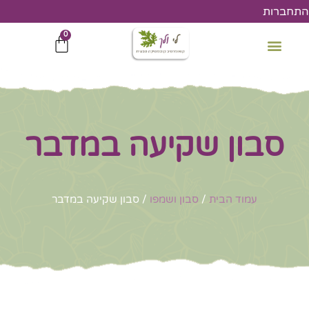
ילוג
התחברות
תוכן
0
עגלת
קניות
סבון שקיעה במדבר
עמוד הבית
/
סבון ושמפו
/ סבון שקיעה במדבר