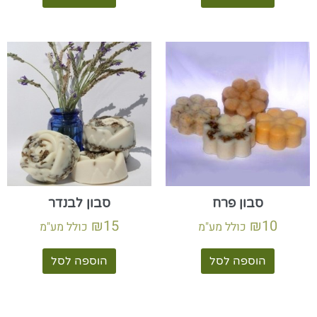
סבון פרח
סבון לבנדר
₪
15
₪
10
כולל מע"מ
כולל מע"מ
הוספה לסל
הוספה לסל