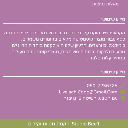
שאלות נפוצות
מידע שימושי
הקואופרטיב הוקם על ידי חבורת נשים שנמאס להן לשלם הרבה
כסף עבור מוצרי קוסמטיקה מלאים בחומרים משמרים,
כימיקאליים ורעלים. הרעיון שלנו הוא לקנות ביחד חומרי גלם
טבעיים ולרקוח, בכוחות משותפים, מוצרי קוסמטיקה מעולים,
במחיר עלות בלבד….
מידע שימושי
050-7236725
Livelach.Coop@Gmail.Com
עם הטבע, השיטה 2, גן יבנה
‎ Studio Bee1 הקמת חנויות וקידום‎‎