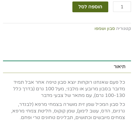
כמות
הוספה לסל
של
סבון
שקיעה
קטגוריה
סבון ושמפו
במדבר
תיאור
כל פעם שאנחנו רוקחות יוצא סבון טיפה אחר אבל תמיד
מדובר בסבון מרובע או מלבני, מעל 100 גרם (בדרך כלל
100-130 גרם), עם מתאר של צבעי מדבר
כל סבון המכיל שמן זית מושרה בצמחי מרפא (לבנדר,
גרניום, הדס, עשב לימון), שמן קוקוס, חליטת צמחי מרפא,
צמחים מיובשים וכתושים, תבלינים טחונים טרי ופחם.