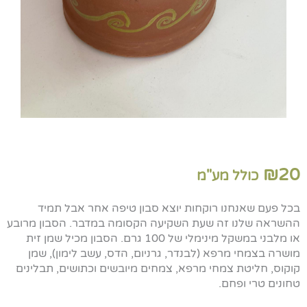
₪
20
כולל מע"מ
בכל פעם שאנחנו רוקחות יוצא סבון טיפה אחר אבל תמיד
ההשראה שלנו זה שעת השקיעה הקסומה במדבר. הסבון מרובע
או מלבני במשקל מינימלי של 100 גרם. הסבון מכיל שמן זית
מושרה בצמחי מרפא (לבנדר, גרניום, הדס, עשב לימון), שמן
קוקוס, חליטת צמחי מרפא, צמחים מיובשים וכתושים, תבלינים
טחונים טרי ופחם.