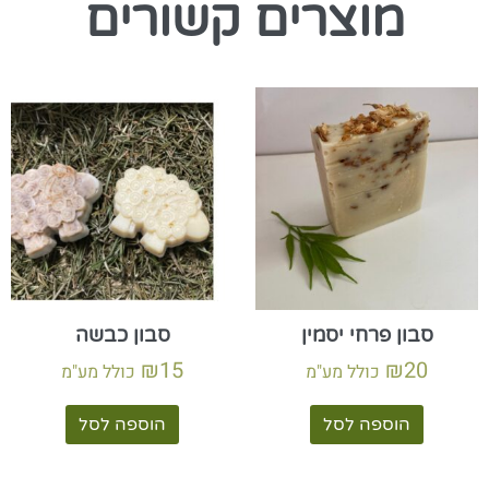
מוצרים קשורים
סבון פרחי יסמין
סבון כבשה
₪
15
₪
20
כולל מע"מ
כולל מע"מ
הוספה לסל
הוספה לסל