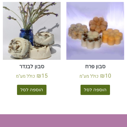
סבון פרח
סבון לבנדר
₪
15
₪
10
כולל מע"מ
כולל מע"מ
הוספה לסל
הוספה לסל