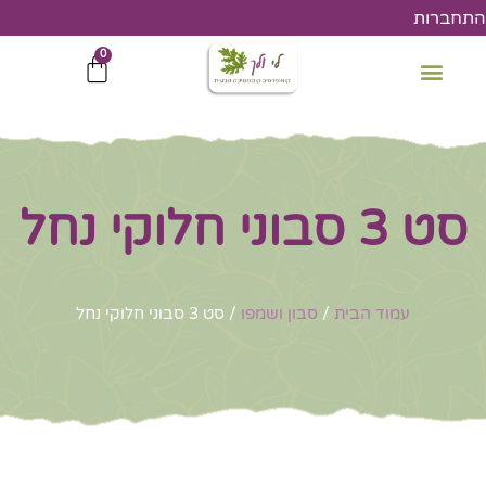
ילוג
התחברות
תוכן
0
עגלת
קניות
סט 3 סבוני חלוקי נחל
עמוד הבית
/
סבון ושמפו
/ סט 3 סבוני חלוקי נחל