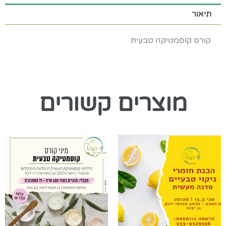
תיאור
קורס קוסמטיקה טבעית
מוצרים קשורים