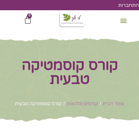
ילוג
התחברות
תוכן
0
עגלת
קניות
קורס קוסמטיקה
טבעית
עמוד הבית
/
קורסים וסדנאות
/ קורס קוסמטיקה טבעית