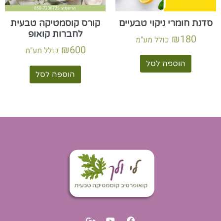
קורס קוסמטיקה טבעית
סדנת חומרי ניקוי טבעיים
לחברות קואופ
₪
180
כולל מע"מ
₪
600
כולל מע"מ
הוספה לסל
הוספה לסל
G
Y
F