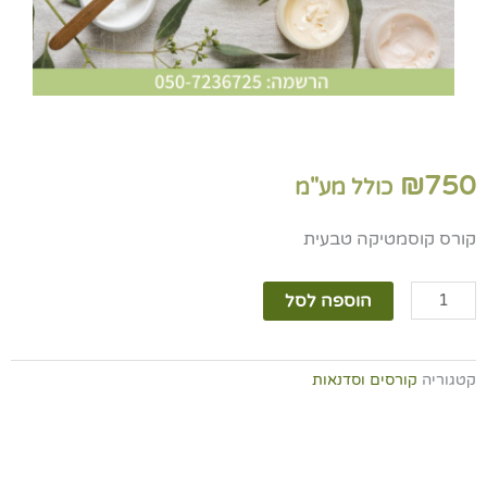
₪
750
כולל מע"מ
קורס קוסמטיקה טבעית
כמות
הוספה לסל
של
קורס
קוסמטיקה
קטגוריה
קורסים וסדנאות
טבעית