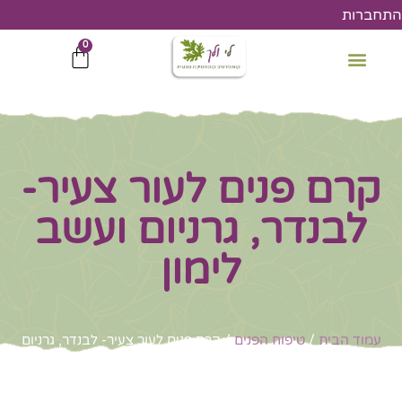
ילוג
התחברות
תוכן
0
עגלת
קניות
קרם פנים לעור צעיר-
לבנדר, גרניום ועשב
לימון
עמוד הבית
/
טיפוח הפנים
/ קרם פנים לעור צעיר- לבנדר, גרניום
ועשב לימון