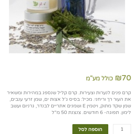
₪
70
כולל מע"מ
קרם פנים לנערות וצעירות. קרם קליל שנספג במהירות ומשאיר
את העור רך וריחני. מכיל: בסיס ג'ל אצות ים, שמן זרעי ענבים,
שמן שקד מתוק, ויטמין E ושמנים אתריים לבנדר, גרניום ועשב
לימון. תפוגה- 6 חודשים. צנצנת 50 מ"ל
כמות
הוספה לסל
של